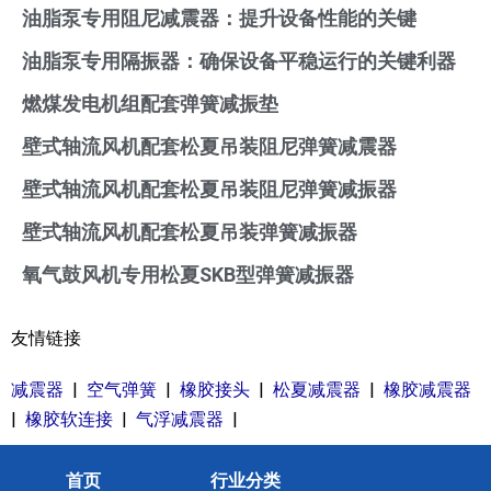
油脂泵专用阻尼减震器：提升设备性能的关键
油脂泵专用隔振器：确保设备平稳运行的关键利器
燃煤发电机组配套弹簧减振垫
壁式轴流风机配套松夏吊装阻尼弹簧减震器
壁式轴流风机配套松夏吊装阻尼弹簧减振器
壁式轴流风机配套松夏吊装弹簧减振器
氧气鼓风机专用松夏SKB型弹簧减振器
友情链接
减震器
|
空气弹簧
|
橡胶接头
|
松夏减震器
|
橡胶减震器
|
橡胶软连接
|
气浮减震器
|
首页
行业分类