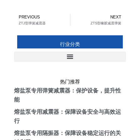
Prev
Ne
PREVIOUS
NEXT
ZTJ型弹簧减震器
ZTS型橡胶减震弹簧
行业分类
热门推荐
熔盐泵专用弹簧减震器：保护设备，提升性
能
熔盐泵专用减震器：保障设备安全与高效运
行
熔盐泵专用隔振器：保障设备稳定运行的关