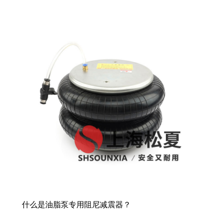
什么是油脂泵专用阻尼减震器？