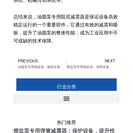
系统、机械传动系统等。
总结来说，油脂泵专用阻尼减震器是保证设备高效
稳定运行的一个重要部件，它通过有效的减震和吸
振，提升了油脂泵的整体性能，成为工业应用中不
可或缺的技术保障。
Prev
Ne
PREVIOUS
NEXT
油脂泵专用隔振器：确保设备平稳运行的关键利器
熔盐泵专用隔振器：保障设备稳定运行的关键利器
行业分类
热门推荐
熔盐泵专用弹簧减震器：保护设备，提升性