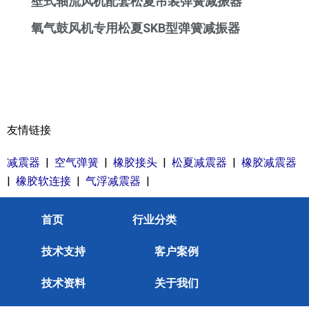
壁式轴流风机配套松夏吊装弹簧减振器
氧气鼓风机专用松夏SKB型弹簧减振器
友情链接
减震器
|
空气弹簧
|
橡胶接头
|
松夏减震器
|
橡胶减震器
|
橡胶软连接
|
气浮减震器
|
首页
行业分类
技术支持
客户案例
技术资料
关于我们