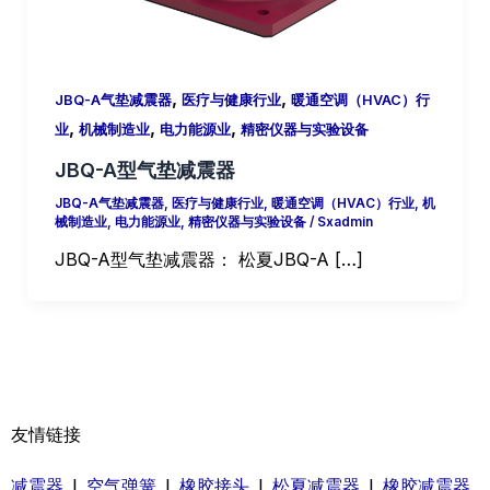
,
,
JBQ-A气垫减震器
医疗与健康行业
暖通空调（HVAC）行
,
,
,
业
机械制造业
电力能源业
精密仪器与实验设备
JBQ-A型气垫减震器
JBQ-A气垫减震器
,
医疗与健康行业
,
暖通空调（HVAC）行业
,
机
械制造业
,
电力能源业
,
精密仪器与实验设备
/
Sxadmin
JBQ-A型气垫减震器： 松夏JBQ-A […]
友情链接
减震器
|
空气弹簧
|
橡胶接头
|
松夏减震器
|
橡胶减震器