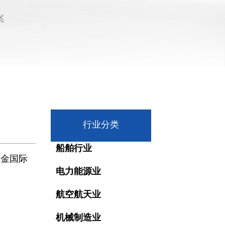
行业分类
船舶行业
汇金国际
电力能源业
航空航天业
机械制造业