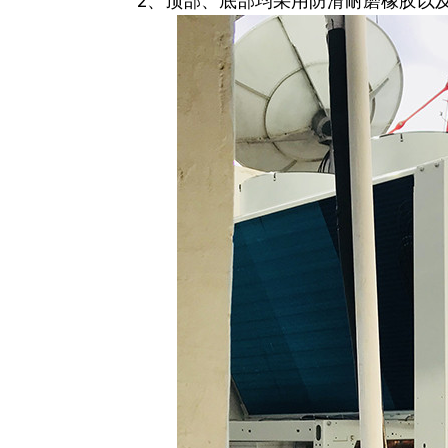
2、顶部、底部均采用防滑耐磨橡胶以