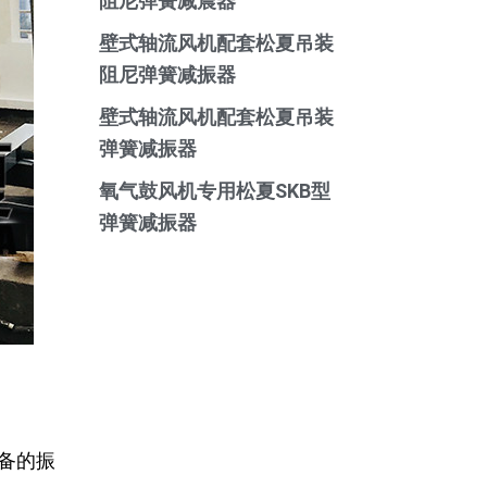
阻尼弹簧减震器
壁式轴流风机配套松夏吊装
阻尼弹簧减振器
壁式轴流风机配套松夏吊装
弹簧减振器
氧气鼓风机专用松夏SKB型
弹簧减振器
备的振