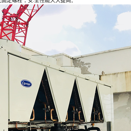
及固定螺栓，安.全性能大大提高。