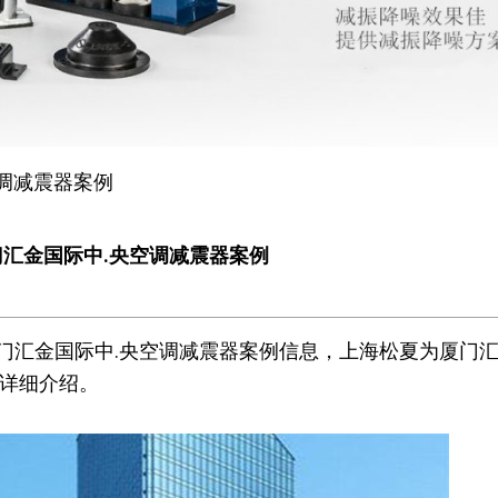
调减震器案例
门汇金国际中.央空调减震器案例
门汇金国际中
.央空调减震器案例信息，上海松夏为厦门
是详细介绍。