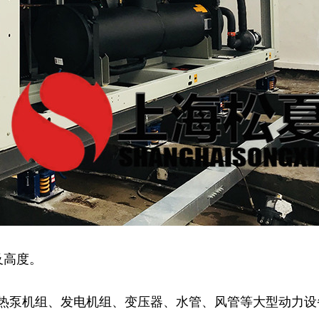
及高度。
、热泵机组、发电机组、变压器、水管、风管等大型动力设