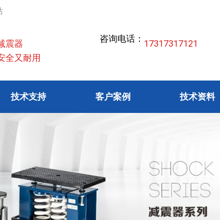
站
咨询电话：
减震器
17317317121
全又耐用
技术支持
客户案例
技术资料