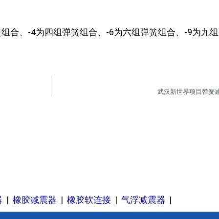
组合、-4为四组弹簧组合、-6为六组弹簧组合、-9为九
武汉新世界项目弹簧
器
|
橡胶减震器
|
橡胶软连接
|
气浮减震器
|