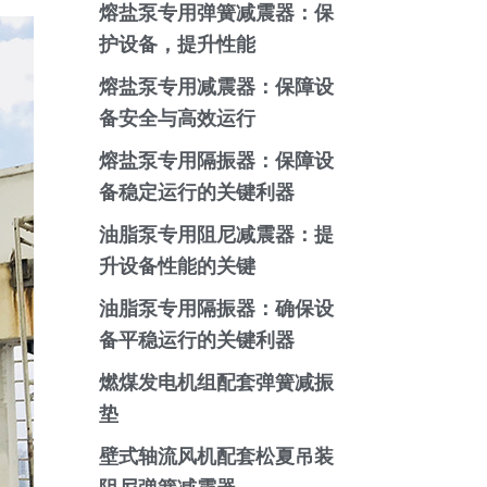
熔盐泵专用弹簧减震器：保
护设备，提升性能
熔盐泵专用减震器：保障设
备安全与高效运行
熔盐泵专用隔振器：保障设
备稳定运行的关键利器
油脂泵专用阻尼减震器：提
升设备性能的关键
油脂泵专用隔振器：确保设
备平稳运行的关键利器
燃煤发电机组配套弹簧减振
垫
壁式轴流风机配套松夏吊装