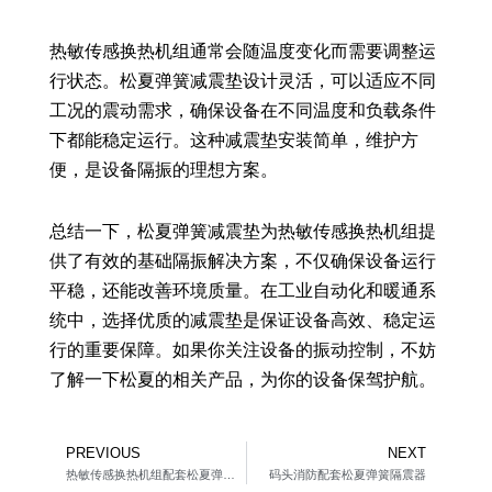
热敏传感换热机组通常会随温度变化而需要调整运
行状态。松夏弹簧减震垫设计灵活，可以适应不同
工况的震动需求，确保设备在不同温度和负载条件
下都能稳定运行。这种减震垫安装简单，维护方
便，是设备隔振的理想方案。
总结一下，松夏弹簧减震垫为热敏传感换热机组提
供了有效的基础隔振解决方案，不仅确保设备运行
平稳，还能改善环境质量。在工业自动化和暖通系
统中，选择优质的减震垫是保证设备高效、稳定运
行的重要保障。如果你关注设备的振动控制，不妨
了解一下松夏的相关产品，为你的设备保驾护航。
Prev
Ne
PREVIOUS
NEXT
热敏传感换热机组配套松夏弹簧隔震器
码头消防配套松夏弹簧隔震器