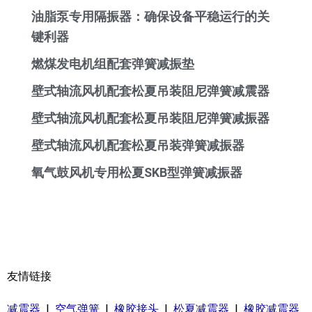
油脂泵专用隔振器：确保设备平稳运行的关
键利器
燃煤发电机组配套弹簧减振垫
壁式轴流风机配套松夏吊装阻尼弹簧减震器
壁式轴流风机配套松夏吊装阻尼弹簧减振器
壁式轴流风机配套松夏吊装弹簧减振器
氧气鼓风机专用松夏SKB型弹簧减振器
友情链接
减震器
|
空气弹簧
|
橡胶接头
|
松夏减震器
|
橡胶减震器