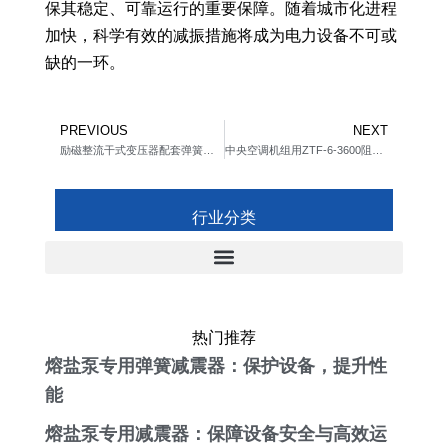
保其稳定、可靠运行的重要保障。随着城市化进程
加快，科学有效的减振措施将成为电力设备不可或
缺的一环。
Prev
Ne
PREVIOUS
NEXT
励磁整流干式变压器配套弹簧避震器
中央空调机组用ZTF-6-3600阻尼弹簧减震器
行业分类
热门推荐
熔盐泵专用弹簧减震器：保护设备，提升性
能
熔盐泵专用减震器：保障设备安全与高效运