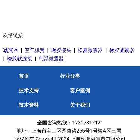
友情链接
减震器
|
空气弹簧
|
橡胶接头
|
松夏减震器
|
橡胶减震器
|
橡胶软连接
|
气浮减震器
|
首页
行业分类
技术支持
客户案例
技术资料
关于我们
全国咨询热线：17317317121
地址：上海市宝山区园康路255号1号楼A区三层
版权所有 Copyright 2024 上海松夏减震器有限公司