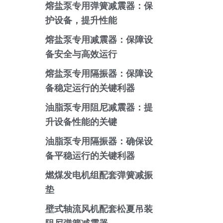
熔盐泵专用弹簧减震器：保
护设备，提升性能
熔盐泵专用减震器：保障设
备安全与高效运行
熔盐泵专用隔振器：保障设
备稳定运行的关键利器
油脂泵专用阻尼减震器：提
升设备性能的关键
油脂泵专用隔振器：确保设
备平稳运行的关键利器
燃煤发电机组配套弹簧减振
垫
壁式轴流风机配套松夏吊装