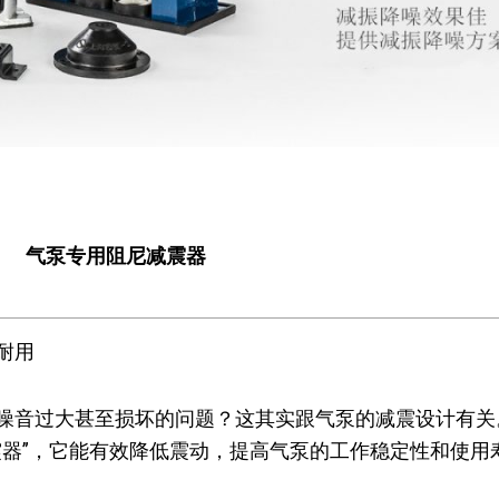
气泵专用阻尼减震器
耐用
噪音过大甚至损坏的问题？这其实跟气泵的减震设计有关
震器”，它能有效降低震动，提高气泵的工作稳定性和使用