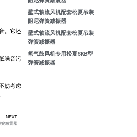
阻尼弹簧减震器
壁式轴流风机配套松夏吊装
阻尼弹簧减振器
音。它还
壁式轴流风机配套松夏吊装
弹簧减振器
氧气鼓风机专用松夏SKB型
低噪音污
弹簧减振器
不妨考虑
。
Next
NEXT
弹簧减震器