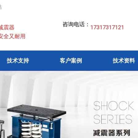
站
咨询电话：
减震器
17317317121
全又耐用
技术支持
客户案例
技术资料