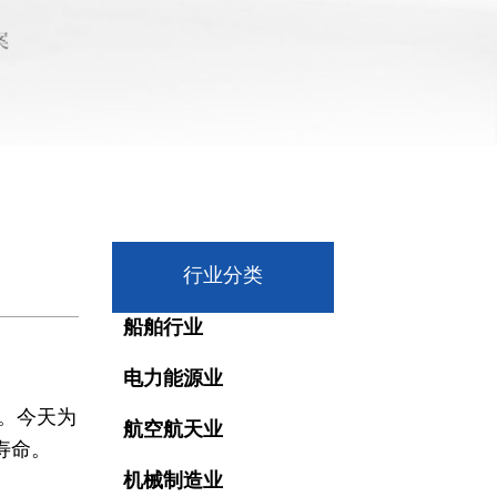
行业分类
船舶行业
电力能源业
。今天为
航空航天业
寿命。
机械制造业