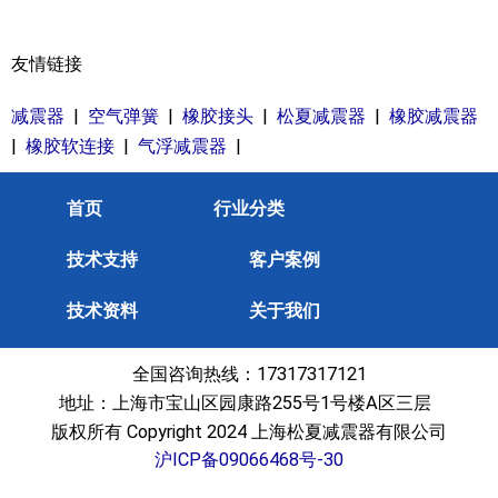
友情链接
减震器
|
空气弹簧
|
橡胶接头
|
松夏减震器
|
橡胶减震器
|
橡胶软连接
|
气浮减震器
|
首页
行业分类
技术支持
客户案例
技术资料
关于我们
全国咨询热线：17317317121
地址：上海市宝山区园康路255号1号楼A区三层
版权所有 Copyright 2024 上海松夏减震器有限公司
沪ICP备09066468号-30