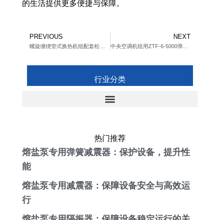
的生活提供更多便捷与保障。
Prev
Ne
PREVIOUS
NEXT
螺旋缠绕管式换热机组配套松夏弹簧减振垫
中央空调机组用ZTF-6-5000弹簧避震器
行业分类
热门推荐
熔盐泵专用弹簧减震器：保护设备，提升性
能
熔盐泵专用减震器：保障设备安全与高效运
行
熔盐泵专用隔振器：保障设备稳定运行的关