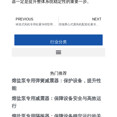
器一定是提升整体系统稳定性的重要一步。
Prev
Ne
PREVIOUS
NEXT
铸造式风机专用松夏SKB型弹簧减振器
排烟离心式通风机配套松夏吊杆弹簧减振器
行业分类
热门推荐
熔盐泵专用弹簧减震器：保护设备，提升性
能
熔盐泵专用减震器：保障设备安全与高效运
行
熔盐泵专用隔振器：保障设备稳定运行的关