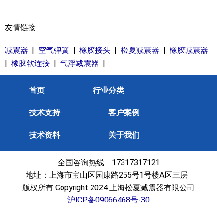
友情链接
减震器
|
空气弹簧
|
橡胶接头
|
松夏减震器
|
橡胶减震器
|
橡胶软连接
|
气浮减震器
|
首页
行业分类
技术支持
客户案例
技术资料
关于我们
全国咨询热线：17317317121
地址：上海市宝山区园康路255号1号楼A区三层
版权所有 Copyright 2024 上海松夏减震器有限公司
沪ICP备09066468号-30