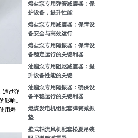
熔盐泵专用弹簧减震器：保
护设备，提升性能
熔盐泵专用减震器：保障设
备安全与高效运行
熔盐泵专用隔振器：保障设
备稳定运行的关键利器
油脂泵专用阻尼减震器：提
升设备性能的关键
油脂泵专用隔振器：确保设
，通过弹
备平稳运行的关键利器
的影响。
燃煤发电机组配套弹簧减振
使用寿
垫
壁式轴流风机配套松夏吊装