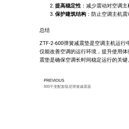
提高稳定性
：减少震动对空调主
保护建筑结构
：防止空调主机震
总结
ZTF-2-600弹簧减震垫是空调主
仅能改善空调的运行环境，提升使用体
震垫是确保空调长时间稳定运行的关键
Prev
PREVIOUS
800干变配套阻尼弹簧减震器