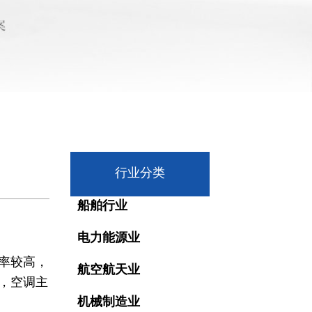
行业分类
船舶行业
电力能源业
率较高，
航空航天业
，空调主
机械制造业