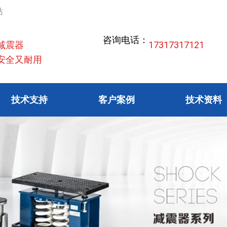
站
咨询电话：
减震器
17317317121
全又耐用
技术支持
客户案例
技术资料