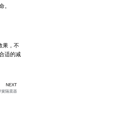
命。
效果，不
合适的减
Next
NEXT
0弹簧隔震器