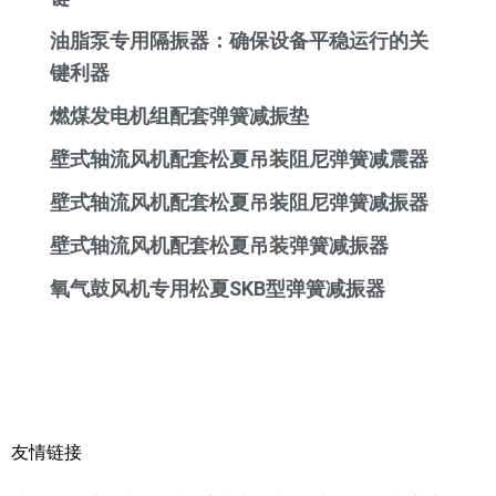
油脂泵专用隔振器：确保设备平稳运行的关
键利器
燃煤发电机组配套弹簧减振垫
壁式轴流风机配套松夏吊装阻尼弹簧减震器
壁式轴流风机配套松夏吊装阻尼弹簧减振器
壁式轴流风机配套松夏吊装弹簧减振器
氧气鼓风机专用松夏SKB型弹簧减振器
友情链接