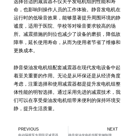
选择合适的减震器不仅关乎发电机组的性能和寿
命，也影响到操作人员的工作体验。静音发电机在
运行时的低噪音效果，能够显著提升周围环境的静
谧度，适用于医院、学校等对噪音要求较高的场
所。减震措施的到位也减少了设备的磨损，降低故
障率，延长使用寿命，从而为使用者节省了维修和
更换成本。
静音柴油发电机组配套减震器在现代发电设备中起
着至关重要的作用。无论是从环保还是从经济角度
考虑，注重选择和使用减震器都是提升发电机组整
体性能的明智选择。通过采用先进的减震技术，我
们可以在享受柴油发电机组带来便利的保持环境安
静，提升生活质量。
Prev
Ne
PREVIOUS
NEXT
电动隔膜泵专用阻尼减震器
静音柴油发电机组配套钢制弹簧隔振器