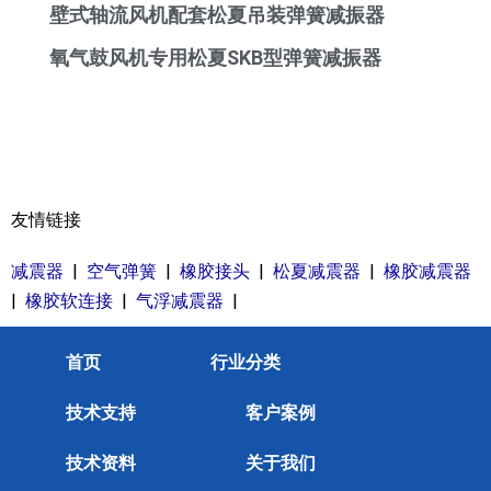
壁式轴流风机配套松夏吊装弹簧减振器
氧气鼓风机专用松夏SKB型弹簧减振器
友情链接
减震器
|
空气弹簧
|
橡胶接头
|
松夏减震器
|
橡胶减震器
|
橡胶软连接
|
气浮减震器
|
首页
行业分类
技术支持
客户案例
技术资料
关于我们