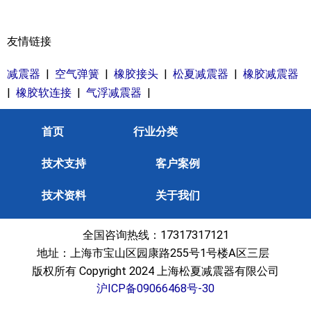
友情链接
减震器
|
空气弹簧
|
橡胶接头
|
松夏减震器
|
橡胶减震器
|
橡胶软连接
|
气浮减震器
|
首页
行业分类
技术支持
客户案例
技术资料
关于我们
全国咨询热线：17317317121
地址：上海市宝山区园康路255号1号楼A区三层
版权所有 Copyright 2024 上海松夏减震器有限公司
沪ICP备09066468号-30