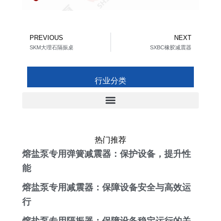
Prev
Ne
PREVIOUS
NEXT
SKM大理石隔振桌
SXBC橡胶减震器
行业分类
热门推荐
熔盐泵专用弹簧减震器：保护设备，提升性
能
熔盐泵专用减震器：保障设备安全与高效运
行
熔盐泵专用隔振器：保障设备稳定运行的关